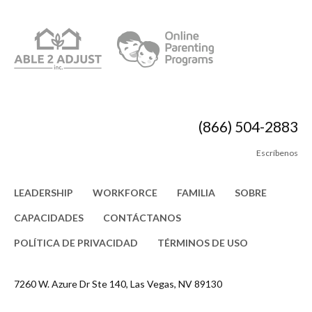
(866) 504-2883
Escríbenos
LEADERSHIP
WORKFORCE
FAMILIA
SOBRE
CAPACIDADES
CONTÁCTANOS
POLÍTICA DE PRIVACIDAD
TÉRMINOS DE USO
7260 W. Azure Dr Ste 140, Las Vegas, NV 89130